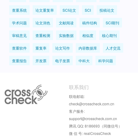
查重系统
论文重复率
SCI论文
SCI
投稿论文
学术问题
论文润色
文献阅读
稿件结构
SCI期刊
审稿意见
查重检测
实验数据
相似度
核心期刊
查重软件
重复率
论文写作
内容数据库
人才交流
查重报告
开发票
电子发票
中科大
科学问题
联系我们
联络邮箱:
check@crosscheck.com.cn
客户服务:
support@crosscheck.com.cn
腾讯 QQ: 8186693（同微信号）
微 信 号: realCrossCheck