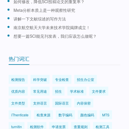
如何修改，降低SCI投稿论文的重复率？
Meta分析本质上是一种观察性研究
讲解一下文献综述的写作方法
南京航空航天大学未来技术学院揭牌成立！
想要一篇SCI能见刊发表，我们应该怎么做呢？
热门词汇
检测报告
科学突破
专业检查
招生办公室
优质内容
常见用途
招生
学术标准
文件要求
文件类型
支持语言
国际语言
内容保密
iThenticate
检查来源
数字编码
颜色编码
MTS
turnitin
检测软件
申请发票
查重规则
检测工具