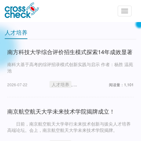
Toggle
navigatio
人才培养
南方科技大学综合评价招生模式探索14年成效显著
南科大基于高考的综评招录模式创新实践与启示 作者：杨胜 温苑
池
人才培养
教育改革
2026-07-22
,
阅读量：1,101
南京航空航天大学未来技术学院揭牌成立！
日前，南京航空航天大学举行未来技术创新与拔尖人才培养
高端论坛。会上，南京航空航天大学未来技术学院揭牌。