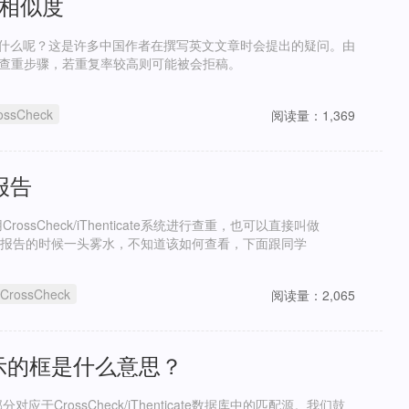
/相似度
又是什么呢？这是许多中国作者在撰写英文文章时会提出的疑问。由
行查重步骤，若重复率较高则可能被会拒稿。
ossCheck
阅读量：1,369
重报告
Check/iThenticate系统进行查重，也可以直接叫做
对查重报告的时候一头雾水，不知道该如何查看，下面跟同学
CrossCheck
阅读量：2,065
显示的框是什么意思？
rossCheck/iThenticate数据库中的匹配源。我们鼓