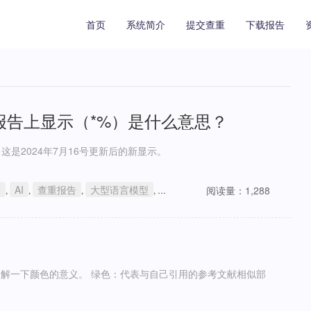
首页
系统简介
提交查重
下载报告
查重的AI报告上显示（*%）是什么意思？
*%），这是2024年7月16号更新后的新显示。
e
AI
查重报告
大型语言模型
学术不端
阅读量：1,288
,
,
,
,