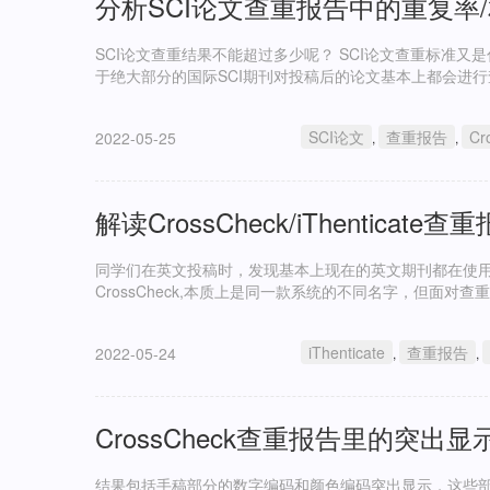
分析SCI论文查重报告中的重复率
SCI论文查重结果不能超过多少呢？ SCI论文查重标准
于绝大部分的国际SCI期刊对投稿后的论文基本上都会进
SCI论文
查重报告
Cr
2022-05-25
,
,
解读CrossCheck/iThenticate查
同学们在英文投稿时，发现基本上现在的英文期刊都在使用Cross
CrossCheck,本质上是同一款系统的不同名字，但面
iThenticate
查重报告
2022-05-24
,
,
CrossCheck查重报告里的突出
结果包括手稿部分的数字编码和颜色编码突出显示，这些部分对应于C