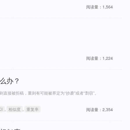
阅读量：1,564
阅读量：1,224
怎么办？
则直接被拒稿，重则有可能被界定为“抄袭”或者“剽窃”。
CI
相似度
重复率
阅读量：2,354
,
,