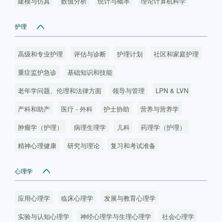
建模与仿真
数值分析
统计与概率
理论计算机科学
护理
高级和专业护理
评估与诊断
护理计划
社区和家庭护理
重症监护急诊
基础知识和技能
老年学问题、伦理和法律方面
领导与管理
LPN & LVN
产科和助产
医疗 - 外科
护士协助
营养与营养学
肿瘤学（护理）
病理生理学
儿科
药理学（护理）
精神心理健康
研究与理论
复习和考试准备
心理学
应用心理学
临床心理学
发展与教育心理学
实验与认知心理学
神经心理学与生理心理学
社会心理学