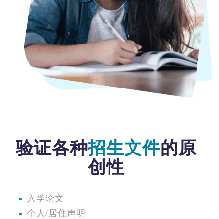
验证各种
招生文件
的原
创性
入学论文
个人/居住声明