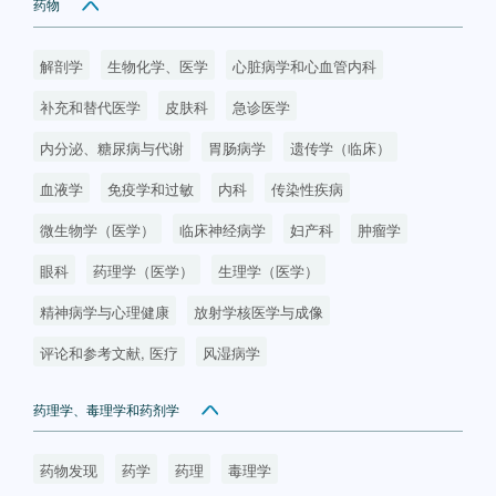
药物
解剖学
生物化学、医学
心脏病学和心血管内科
补充和替代医学
皮肤科
急诊医学
内分泌、糖尿病与代谢
胃肠病学
遗传学（临床）
血液学
免疫学和过敏
内科
传染性疾病
微生物学（医学）
临床神经病学
妇产科
肿瘤学
眼科
药理学（医学）
生理学（医学）
精神病学与心理健康
放射学核医学与成像
评论和参考文献, 医疗
风湿病学
药理学、毒理学和药剂学
药物发现
药学
药理
毒理学