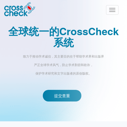
Toggle
navigatio
全球统一的CrossCheck
系统
致力于推动学术诚信，其主要目的在于帮助学术界和出版界
严正全球学术风气，防止学术剽窃和欺诈，
保护学术研究和文字出版者的原创版权。
提交查重