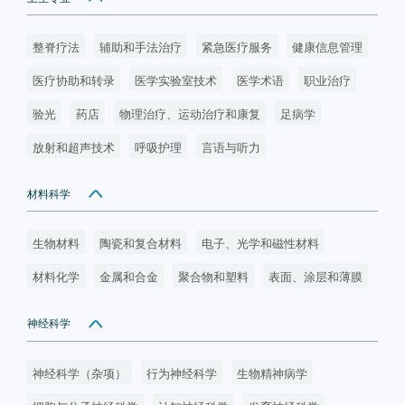
整脊疗法
辅助和手法治疗
紧急医疗服务
健康信息管理
医疗协助和转录
医学实验室技术
医学术语
职业治疗
验光
药店
物理治疗、运动治疗和康复
足病学
放射和超声技术
呼吸护理
言语与听力
材料科学
生物材料
陶瓷和复合材料
电子、光学和磁性材料
材料化学
金属和合金
聚合物和塑料
表面、涂层和薄膜
神经科学
神经科学（杂项）
行为神经科学
生物精神病学