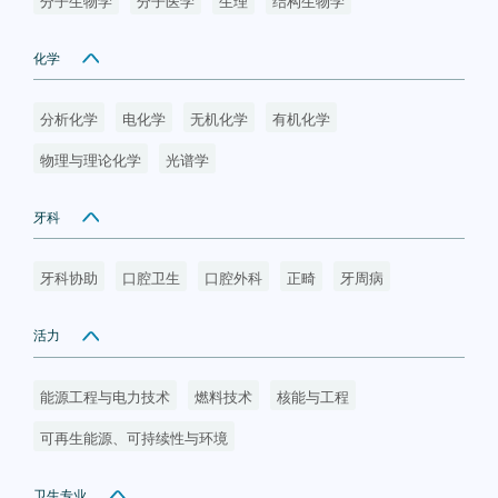
分子生物学
分子医学
生理
结构生物学
化学
分析化学
电化学
无机化学
有机化学
物理与理论化学
光谱学
牙科
牙科协助
口腔卫生
口腔外科
正畸
牙周病
活力
能源工程与电力技术
燃料技术
核能与工程
可再生能源、可持续性与环境
卫生专业