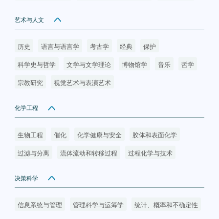
艺术与人文
历史
语言与语言学
考古学
经典
保护
科学史与哲学
文学与文学理论
博物馆学
音乐
哲学
宗教研究
视觉艺术与表演艺术
化学工程
生物工程
催化
化学健康与安全
胶体和表面化学
过滤与分离
流体流动和转移过程
过程化学与技术
决策科学
信息系统与管理
管理科学与运筹学
统计、概率和不确定性