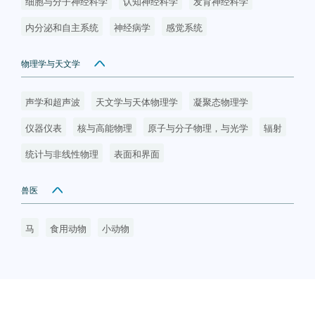
细胞与分子神经科学
认知神经科学
发育神经科学
内分泌和自主系统
神经病学
感觉系统
物理学与天文学
声学和超声波
天文学与天体物理学
凝聚态物理学
仪器仪表
核与高能物理
原子与分子物理，与光学
辐射
统计与非线性物理
表面和界面
兽医
马
食用动物
小动物