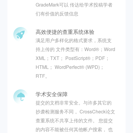
GradeMark可以 传达给学术投稿学者
们有价值的反馈信息
高效便捷的查重系统体验
满足用户多样化的格式要求，系统支
持上传的 文件类型有：Word®；Word
XML；TXT； PostScript®；PDF；
HTML； WordPerfect® (WPD)；
RTF。
学术安全保障
提交的文档非常安全。与许多其它的
抄袭检测服务不同， CrossCheck论文
查重系统不共享上传的文件。 您提交
的内容不能被任何其他帐户搜索， 也