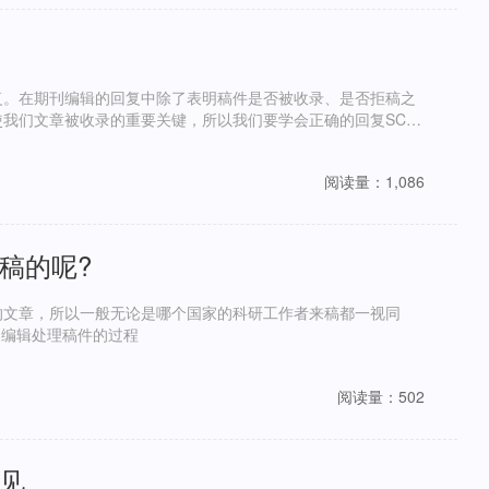
复。在期刊编辑的回复中除了表明稿件是否被收录、是否拒稿之
我们文章被收录的重要关键，所以我们要学会正确的回复SCI
阅读量：1,086
稿的呢?
的文章，所以一般无论是哪个国家的科研工作者来稿都一视同
仁。那么，这些国际期刊编辑是如何对待每一篇来稿的呢? 编辑处理稿件的过程
阅读量：502
见