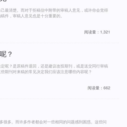
自己最清楚。而对于拒稿信中附带的审稿人意见，或许你会觉得
的稿件，审稿人意见也是十分重要的。
阅读量：1,321
呢？
决定呢？是原稿件退回，还是建议改投期刊，或是送交同行审稿
这些期刊对来稿的常见决定我们应该注意哪些内容呢？
阅读量：662
多很多。而许多作者都会对一些相同的问题感到困惑。这些问