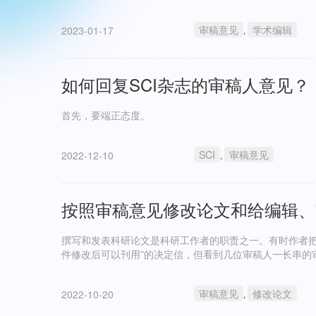
审稿意见
学术编辑
2023-01-17
,
如何回复SCI杂志的审稿人意见？
首先，要端正态度。
SCI
审稿意见
2022-12-10
,
按照审稿意见修改论文和给编辑、
撰写和发表科研论文是科研工作者的职责之一。有时作者把
件修改后可以刊用”的决定信，但看到几位审稿人一长串的审
审稿意见
修改论文
2022-10-20
,