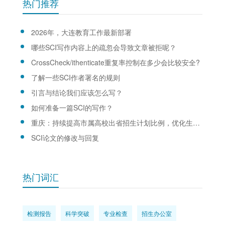
热门推荐
2026年，大连教育工作最新部署
哪些SCI写作内容上的疏忽会导致文章被拒呢？
CrossCheck/ithenticate重复率控制在多少会比较安全?
了解一些SCI作者署名的规则
引言与结论我们应该怎么写？
如何准备一篇SCI的写作？
重庆：持续提高市属高校出省招生计划比例，优化生源结构
SCI论文的修改与回复
热门词汇
检测报告
科学突破
专业检查
招生办公室