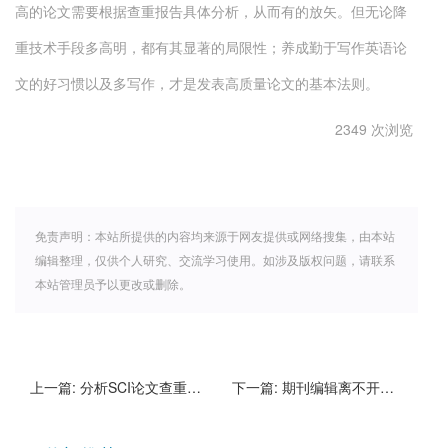
高的论文需要根据查重报告具体分析，从而有的放矢。但无论降
重技术手段多高明，都有其显著的局限性；养成勤于写作英语论
文的好习惯以及多写作，才是发表高质量论文的基本法则。
2349 次浏览
免责声明：本站所提供的内容均来源于网友提供或网络搜集，由本站
编辑整理，仅供个人研究、交流学习使用。如涉及版权问题，请联系
本站管理员予以更改或删除。
上一篇:
分析SCI论文查重报告中的重复率/相似度
下一篇:
期刊编辑离不开论文检测查重软件