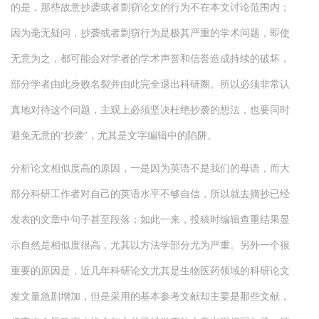
的是，那些故意抄袭或者剽窃论文的行为不在本文讨论范围内；
因为毫无疑问，抄袭或者剽窃行为是极其严重的学术问题，即使
无意为之，都可能会对学者的学术声誉和信誉造成持续的破坏，
部分学者由此身败名裂并由此完全退出科研圈。所以必须非常认
真地对待这个问题，主观上必须坚决杜绝抄袭的想法，也要同时
避免无意的“抄袭”，尤其是文字编辑中的陷阱。
分析论文相似度高的原因，一是因为英语不是我们的母语，而大
部分科研工作者对自己的英语水平不够自信，所以就去摘抄已经
发表的文章中句子甚至段落；如此一来，投稿时编辑查重结果显
示自然是相似度很高，尤其以方法学部分尤为严重。另外一个很
重要的原因是，近几年科研论文尤其是生物医药领域的科研论文
发文量急剧增加，但是采用的基本参考文献却主要是那些文献，