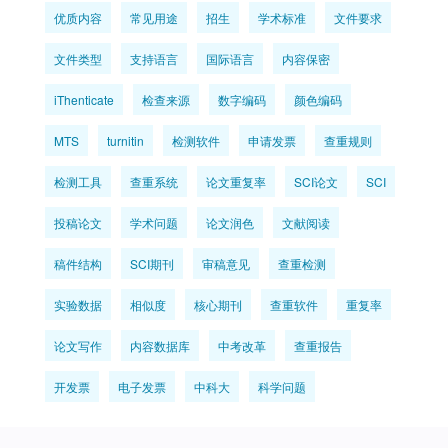
优质内容
常见用途
招生
学术标准
文件要求
文件类型
支持语言
国际语言
内容保密
iThenticate
检查来源
数字编码
颜色编码
MTS
turnitin
检测软件
申请发票
查重规则
检测工具
查重系统
论文重复率
SCI论文
SCI
投稿论文
学术问题
论文润色
文献阅读
稿件结构
SCI期刊
审稿意见
查重检测
实验数据
相似度
核心期刊
查重软件
重复率
论文写作
内容数据库
中考改革
查重报告
开发票
电子发票
中科大
科学问题