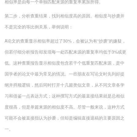
相似率是由每一个单独匹配来源的重复率累加所得。
第二步，分析查重结果，找到相似度高的原因。相似度与抄袭并
不是完全的等比例关系，举例说明：
A论文的查重显示相似率超过了30%，会被认为有“抄袭”的嫌疑，
但若仔细分析报告却发现每一处匹配来源的重复率均低于3%或更
低。这种查重报告显示相似度包含若干个低重复匹配来源，是中
国学者的论文中最为常见的情况。一些朋友在写论文时先列好提
纲并捋顺逻辑，然后同时打开十几篇类似文章，从不同文章各学
习和借鉴一点表达方式；这种撰写方式的最直接结果就是总相似
度很高，但是单篇来源的相似度不高。尽管一般来说，这种方式
可能不会被直接指认为抄袭，但却是编辑直接退稿的主要原因之
一。