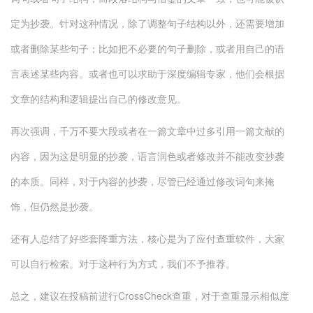
定为抄袭。针对这种情况，除了调整句子结构以外，还需要增加
或者删除某些句子；比如把不必要的句子删除，或者用自己的语
言表述某些内容。或者也可以求助于深度编辑专家，他们会根据
文章的结构和逻辑提出自己的修改意见。
再次强调，千万不要大段或者在一篇文章中过多引用一篇文献的
内容，因为这是明显的抄袭，语言润色或者修改并不能改变抄袭
的本质。同样，对于内容的抄袭，尽管已经通过修改词句来掩
饰，但仍然是抄袭。
还有人总结了好些套降重方法，核心是为了应付查重软件，大家
可以自行检索。对于这种行为方式，我们不予推荐。
总之，建议在投稿前进行CrossCheck查重，对于查重显示相似度