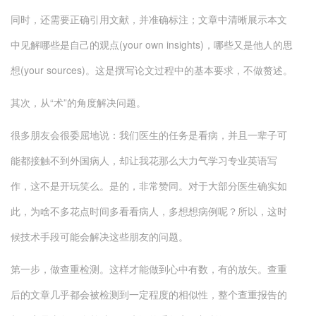
同时，还需要正确引用文献，并准确标注；文章中清晰展示本文
中见解哪些是自己的观点(your own insights)，哪些又是他人的思
想(your sources)。这是撰写论文过程中的基本要求，不做赘述。
其次，从“术”的角度解决问题。
很多朋友会很委屈地说：我们医生的任务是看病，并且一辈子可
能都接触不到外国病人，却让我花那么大力气学习专业英语写
作，这不是开玩笑么。是的，非常赞同。对于大部分医生确实如
此，为啥不多花点时间多看看病人，多想想病例呢？所以，这时
候技术手段可能会解决这些朋友的问题。
第一步，做查重检测。这样才能做到心中有数，有的放矢。查重
后的文章几乎都会被检测到一定程度的相似性，整个查重报告的