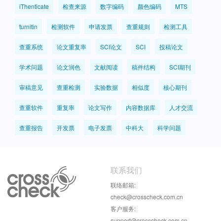
iThenticate
检查来源
数字编码
颜色编码
MTS
turnitin
检测软件
申请发票
查重规则
检测工具
查重系统
论文重复率
SCI论文
SCI
投稿论文
学术问题
论文润色
文献阅读
稿件结构
SCI期刊
审稿意见
查重检测
实验数据
相似度
核心期刊
查重软件
重复率
论文写作
内容数据库
人才交流
查重报告
开发票
电子发票
中科大
科学问题
联系我们
联络邮箱:
check@crosscheck.com.cn
客户服务:
support@crosscheck.com.cn