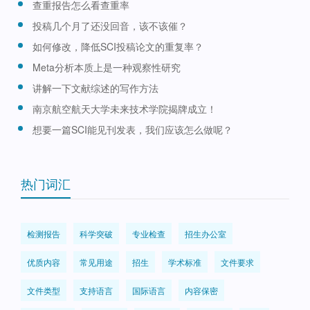
查重报告怎么看查重率
投稿几个月了还没回音，该不该催？
如何修改，降低SCI投稿论文的重复率？
Meta分析本质上是一种观察性研究
讲解一下文献综述的写作方法
南京航空航天大学未来技术学院揭牌成立！
想要一篇SCI能见刊发表，我们应该怎么做呢？
热门词汇
检测报告
科学突破
专业检查
招生办公室
优质内容
常见用途
招生
学术标准
文件要求
文件类型
支持语言
国际语言
内容保密