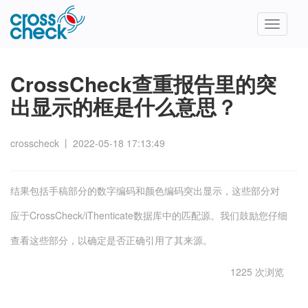
Toggle
navigatio
CrossCheck查重报告里的突
出显示的框是什么意思？
crosscheck
丨
2022-05-18 17:13:49
结果包括手稿部分的数字编码和颜色编码突出显示，这些部分对
应于CrossCheck/iThenticate数据库中的匹配源。我们鼓励您仔细
查看这些部分，以确定是否正确引用了其来源。
1225 次浏览