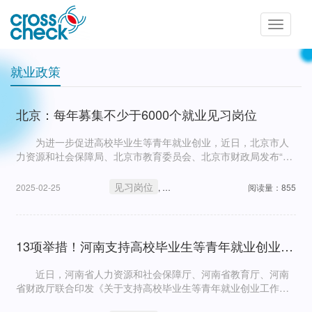
Toggle
navigatio
就业政策
北京：每年募集不少于6000个就业见习岗位
为进一步促进高校毕业生等青年就业创业，近日，北京市人
力资源和社会保障局、北京市教育委员会、北京市财政局发布“关
于做好高校毕业生等青年就业创业工作”的通知。
见习岗位
就业政策
2025-02-25
,
阅读量：855
13项举措！河南支持高校毕业生等青年就业创业工作
近日，河南省人力资源和社会保障厅、河南省教育厅、河南
省财政厅联合印发《关于支持高校毕业生等青年就业创业工作的
通知》，提出13条稳就业政策举措，全力促进高校毕业生等青年