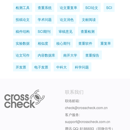
检测工具
查重系统
论文重复率
SCI论文
SCI
投稿论文
学术问题
论文润色
文献阅读
稿件结构
SCI期刊
审稿意见
查重检测
实验数据
相似度
核心期刊
查重软件
重复率
论文写作
内容数据库
南开大学
查重报告
开发票
电子发票
中科大
科学问题
联系我们
联络邮箱:
check@crosscheck.com.cn
客户服务:
support@crosscheck.com.cn
腾讯 QQ: 8186693（同微信号）