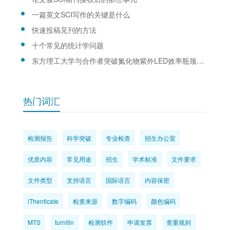
一篇英文SCI写作的关键是什么
快速投稿见刊的方法
十个常见的统计学问题
东方理工大学与合作者突破氮化物紫外LED效率瓶颈，成果再登物理学顶刊
热门词汇
检测报告
科学突破
专业检查
招生办公室
优质内容
常见用途
招生
学术标准
文件要求
文件类型
支持语言
国际语言
内容保密
iThenticate
检查来源
数字编码
颜色编码
MTS
turnitin
检测软件
申请发票
查重规则