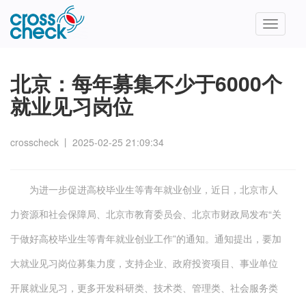
Toggle
navigatio
北京：每年募集不少于6000个
就业见习岗位
crosscheck
丨
2025-02-25 21:09:34
为进一步促进高校毕业生等青年就业创业，近日，北京市人
力资源和社会保障局、北京市教育委员会、北京市财政局发布“关
于做好高校毕业生等青年就业创业工作”的通知。通知提出，要加
大就业见习岗位募集力度，支持企业、政府投资项目、事业单位
开展就业见习，更多开发科研类、技术类、管理类、社会服务类