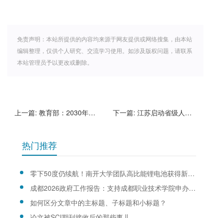
免责声明：本站所提供的内容均来源于网友提供或网络搜集，由本站
编辑整理，仅供个人研究、交流学习使用。如涉及版权问题，请联系
本站管理员予以更改或删除。
上一篇:
教育部：2030年前中小学基本普及人工智能教育
下一篇:
江苏启动省级人工智能学院、省级工业软件学院建设
热门推荐
零下50度仍续航！南开大学团队高比能锂电池获得新突破
成都2026政府工作报告：支持成都职业技术学院申办本科职业院校
如何区分文章中的主标题、子标题和小标题？
论文被SCI期刊接收后的那些事儿