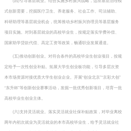
(四)引导基层就业。结合实施乡村振兴战略，适应基层治理模
式创新需要，挖掘医疗卫生、养老服务、社会工作、司法辅助、
科研助理等基层就业机会，统筹推动乡村振兴协理员等基层服务
项目实施。对到基层就业的高校毕业生，按规定落实学费补偿、
国家助学贷款代偿、高定工资等政策，畅通职业发展通道。
(五)推动创新创业。对符合条件的高校毕业生创业项目，按规
定给予一次性创业补贴。拓展大学生创业板功能，引导多层次资
本市场资源对接优质大学生创业企业。开展“创业北京”“京彩大创”
“东升杯”等创新创业赛事活动，发掘一批优秀创新项目，培育一批
高校毕业生创业主体。
(六)支持灵活就业。落实灵活就业社保补贴政策，对毕业离校
两年内初次就业为灵活就业的本市高校毕业生，给予灵活就业社