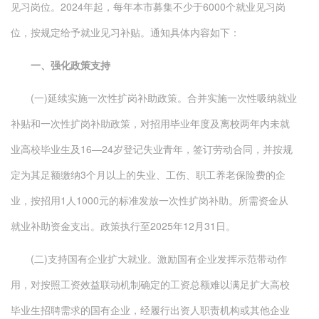
见习岗位。2024年起，每年本市募集不少于6000个就业见习岗
位，按规定给予就业见习补贴。通知具体内容如下：
一、强化政策支持
(一)延续实施一次性扩岗补助政策。合并实施一次性吸纳就业
补贴和一次性扩岗补助政策，对招用毕业年度及离校两年内未就
业高校毕业生及16—24岁登记失业青年，签订劳动合同，并按规
定为其足额缴纳3个月以上的失业、工伤、职工养老保险费的企
业，按招用1人1000元的标准发放一次性扩岗补助。所需资金从
就业补助资金支出。政策执行至2025年12月31日。
(二)支持国有企业扩大就业。激励国有企业发挥示范带动作
用，对按照工资效益联动机制确定的工资总额难以满足扩大高校
毕业生招聘需求的国有企业，经履行出资人职责机构或其他企业