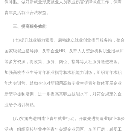
保补贴。做好新就业形态就业人员职业伤害保障试点工作，保障
青年灵活就业合法权益。
三、提高服务效能
(七)提升就业能力素质。启动建立就业创业指导服务站，整合
国家级就业指导师、头部企业HR、头部人力资源机构职业指导师
等多方资源，将政策、服务、岗位、指导等人社服务送进校园。
加强高校毕业生等青年职业指导和求职能力训练，组织青年求职
能力实训营。鼓励企业对新招用高校毕业生等青年群体开展企业
新型学徒制培训，进一步提高其职业技能水平，对符合规定的企
业给予培训补贴。
(八)实施先进制造业青年就业行动。开展先进制造业职业体验
活动，组织高校毕业生等青年参观企业园区、车间厂房，感受工