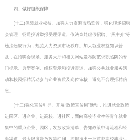
四、做好组织保障
(十二)保障就业权益。加强人力资源市场监管，强化现场招聘
会管理，畅通投诉举报受理渠道。依法查处虚假招聘、“黑中介”等
违法违规行为，规范人力资源市场秩序。加大就业权益知识普
及，在招聘会现场、服务大厅和相关网站发布防范求职陷阱的专
门提示、典型案例、维权警示和投诉渠道。加强公共就业服务活
动和校园招聘活动参与企业资质及岗位审核，避免不合理招聘信
息。
(十三)强化宣传引导。开展“政策宣传周”活动，推进就业政策
进园区、进企业、进高校、进社区，面向高校毕业生等青年就业
集中的重点企业、园区，发放政策清单、告知政策申请流程和经
办渠道，最大限度释放政策红利。挖掘推出一批首都高校毕业生