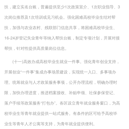
扶，建立实名台账，普遍提供至少1次政策宣介、1次职业指导、3
次岗位推荐及1次培训或见习机会。强化困难高校毕业生结对帮
扶，加强与农业农村、残联部门信息共享，将困难高校毕业生、
16-24岁登记失业青年等纳入帮扶台账，制定专项计划，开展对接
帮扶，针对性提供高质量岗位信息。
(十一)高效办成高校毕业生就业一件事。强化青年创业支持，
开展创业“一件事”集成办事场景建设，实现统一入口、多事项办
理。统筹就业与人才政策服务事项，公开办理流程，明确办理时
限，加快办理进度，推进档案接收、补贴申领、社保参保登记、
落户手续等政策服务“打包办”。各区设立青年就业服务窗口，为高
校毕业生等青年就业提供一站式服务。有条件的区可给予高校毕
业生等青年人才公寓等支持，为青年就业提供便利。