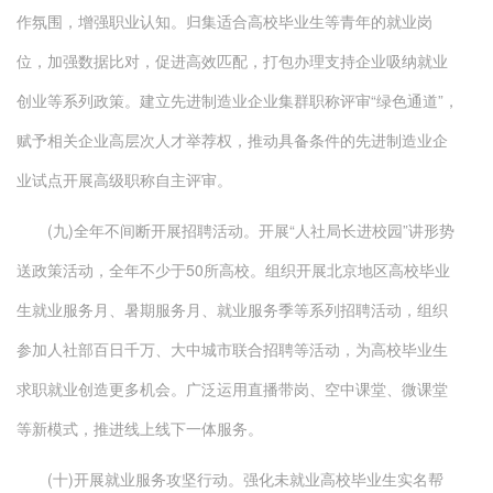
作氛围，增强职业认知。归集适合高校毕业生等青年的就业岗
位，加强数据比对，促进高效匹配，打包办理支持企业吸纳就业
创业等系列政策。建立先进制造业企业集群职称评审“绿色通道”，
赋予相关企业高层次人才举荐权，推动具备条件的先进制造业企
业试点开展高级职称自主评审。
(九)全年不间断开展招聘活动。开展“人社局长进校园”讲形势
送政策活动，全年不少于50所高校。组织开展北京地区高校毕业
生就业服务月、暑期服务月、就业服务季等系列招聘活动，组织
参加人社部百日千万、大中城市联合招聘等活动，为高校毕业生
求职就业创造更多机会。广泛运用直播带岗、空中课堂、微课堂
等新模式，推进线上线下一体服务。
(十)开展就业服务攻坚行动。强化未就业高校毕业生实名帮