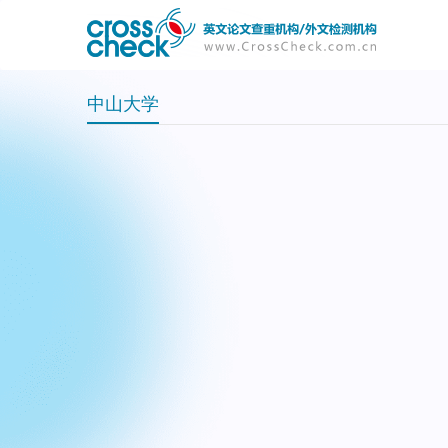
主
User
导
account
航
menu
中山大学