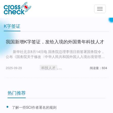
Toggle
navigatio
K字签证
我国新增K字签证，发给入境的外国青年科技人才
新华社北京8月14日电 国务院总理李强日前签署国务院令，
公布《国务院关于修改〈中华人民共和国外国人入境出境管理条
例〉的决定》(以下简称《决定》)，自2025年10月1日起施行。
科技人才
K字签证
2025-09-29
,
阅读量：604
热门推荐
了解一些SCI作者署名的规则