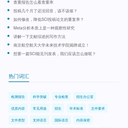
查重报告怎么看查重率
投稿几个月了还没回音，该不该催？
如何修改，降低SCI投稿论文的重复率？
Meta分析本质上是一种观察性研究
讲解一下文献综述的写作方法
南京航空航天大学未来技术学院揭牌成立！
想要一篇SCI能见刊发表，我们应该怎么做呢？
热门词汇
检测报告
科学突破
专业检查
招生办公室
优质内容
常见用途
招生
学术标准
文件要求
文件类型
支持语言
国际语言
内容保密