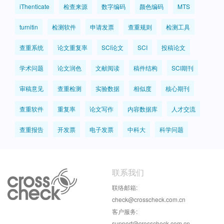
iThenticate
检查来源
数字编码
颜色编码
MTS
turnitin
检测软件
申请发票
查重规则
检测工具
查重系统
论文重复率
SCI论文
SCI
投稿论文
学术问题
论文润色
文献阅读
稿件结构
SCI期刊
审稿意见
查重检测
实验数据
相似度
核心期刊
查重软件
重复率
论文写作
内容数据库
人才交流
查重报告
开发票
电子发票
中科大
科学问题
联系我们
联络邮箱:
check@crosscheck.com.cn
客户服务:
support@crosscheck.com.cn