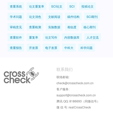
查重系统
论文重复率
SCI论文
SCI
投稿论文
学术问题
论文润色
文献阅读
稿件结构
SCI期刊
审稿意见
查重检测
实验数据
相似度
核心期刊
查重软件
重复率
论文写作
内容数据库
人才交流
查重报告
开发票
电子发票
中科大
科学问题
联系我们
联络邮箱:
check@crosscheck.com.cn
客户服务:
support@crosscheck.com.cn
腾讯 QQ: 8186693（同微信号）
微 信 号: realCrossCheck