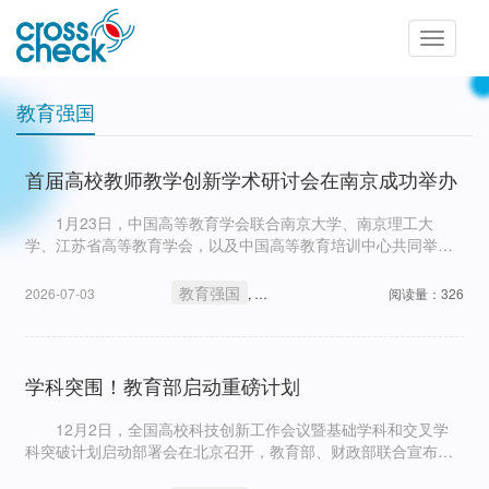
Toggle
navigatio
教育强国
首届高校教师教学创新学术研讨会在南京成功举办
1月23日，中国高等教育学会联合南京大学、南京理工大
学、江苏省高等教育学会，以及中国高等教育培训中心共同举办
的首届高校教师教学创新学术研讨会在南京开幕。研讨会主题为
“人工智能·教学创新·面向未来”。
教育强国
学术研究
高等教育
2026-07-03
,
,
阅读量：326
学科突围！教育部启动重磅计划
12月2日，全国高校科技创新工作会议暨基础学科和交叉学
科突破计划启动部署会在北京召开，教育部、财政部联合宣布首
批学科突破先导项目正式实施。