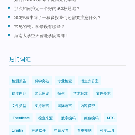
那么如何拟定一个好的SCI标题呢？
SCI投稿中除了一稿多投我们还需要注意什么？
常见的统计学错误有哪些？
海南大学空天智能学院揭牌！
热门词汇
检测报告
科学突破
专业检查
招生办公室
优质内容
常见用途
招生
学术标准
文件要求
文件类型
支持语言
国际语言
内容保密
iThenticate
检查来源
数字编码
颜色编码
MTS
turnitin
检测软件
申请发票
查重规则
检测工具