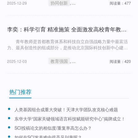
协同创新
教育强国
2025-12-29
,
阅读量：477
李奕：科学引育 精准施策 全面激发高校青年教师队伍创新活力
青年教师是首都教育体系和科技自立自强战略力量中最富活
力、最具创造性的组成部分，是推动北京国际科技创新中心建
设、实现高质量发展的生力军。
教育强国
科技强国
人才强国
2025-12-03
,
,
阅读量：420
热门推荐
人类基因组合成重大突破！天津大学团队攻克核心难题
东华大学“国家关键领域语言科技赋能研究中心”揭牌成立！
SCI投稿论文的相似度/重复率高怎么办？
如何在SCI发表难中提高见刊率呢？