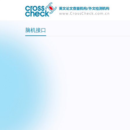
主
User
导
account
航
menu
脑机接口