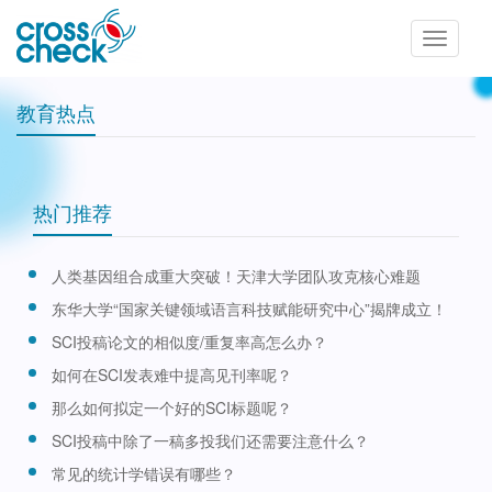
Toggle
navigatio
教育热点
热门推荐
人类基因组合成重大突破！天津大学团队攻克核心难题
东华大学“国家关键领域语言科技赋能研究中心”揭牌成立！
SCI投稿论文的相似度/重复率高怎么办？
如何在SCI发表难中提高见刊率呢？
那么如何拟定一个好的SCI标题呢？
SCI投稿中除了一稿多投我们还需要注意什么？
常见的统计学错误有哪些？