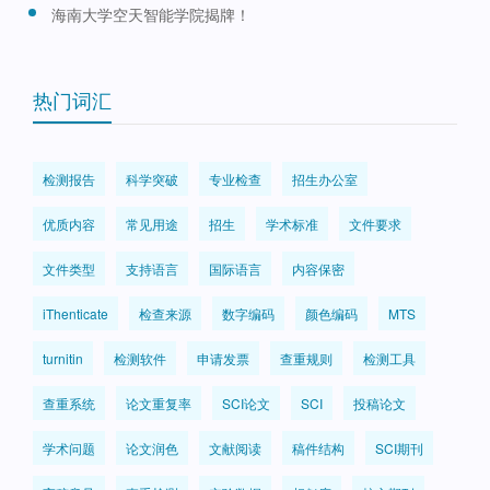
海南大学空天智能学院揭牌！
热门词汇
检测报告
科学突破
专业检查
招生办公室
优质内容
常见用途
招生
学术标准
文件要求
文件类型
支持语言
国际语言
内容保密
iThenticate
检查来源
数字编码
颜色编码
MTS
turnitin
检测软件
申请发票
查重规则
检测工具
查重系统
论文重复率
SCI论文
SCI
投稿论文
学术问题
论文润色
文献阅读
稿件结构
SCI期刊