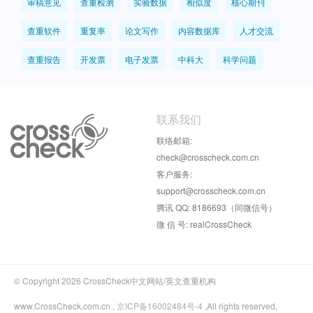
审稿意见
查重检测
实验数据
相似度
核心期刊
查重软件
重复率
论文写作
内容数据库
人才交流
查重报告
开发票
电子发票
中科大
科学问题
联系我们
联络邮箱:
check@crosscheck.com.cn
客户服务:
support@crosscheck.com.cn
腾讯 QQ: 8186693（同微信号）
微 信 号: realCrossCheck
© Copyright 2026 CrossCheck中文网站/英文查重机构
www.CrossCheck.com.cn ,
京ICP备16002484号-4
,All rights reserved.